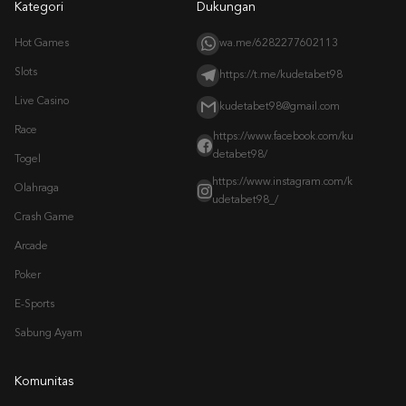
Kategori
Dukungan
Hot Games
wa.me/6282277602113
Slots
https://t.me/kudetabet98
Live Casino
kudetabet98@gmail.com
Race
https://www.facebook.com/ku
detabet98/
Togel
https://www.instagram.com/k
Olahraga
udetabet98_/
Crash Game
Arcade
Poker
E-Sports
Sabung Ayam
Komunitas