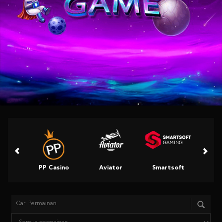
PP Casino
Aviator
Smartsoft
Micr