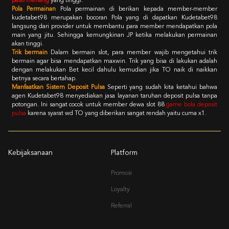
pasti menang
yang tinggi.
Pola Permainan
Pola permainan di berikan kepada member-member
kudetabet98 merupakan bocoran Pola yang di dapatkan Kudetabet98
langsung dari provider untuk membantu para member mendapatkan pola
main yang jitu. Sehingga kemungkinan JP ketika melakukan permainan
akan tinggi.
Trik bermain
Dalam bermain slot, para member wajib mengetahui trik
bermain agar bisa mendapatkan maxwin. Trik yang bisa di lakukan adalah
dengan melakukan Bet kecil dahulu kemudian jika TO naik di naikkan
betnya secara bertahap.
Manfaatkan Sistem Deposit Pulsa
Seperti yang sudah kita ketahui bahwa
agen Kudetabet98 menyediakan jasa layanan taruhan deposit pulsa tanpa
potongan. Ini sangat cocok untuk member dewa slot 88
game bola deposit
pulsa
karena syarat wd TO yang diberikan sangat rendah yaitu cuma x1.
Kebijaksanaan
Platform
Promosi
Loyalty
Referral