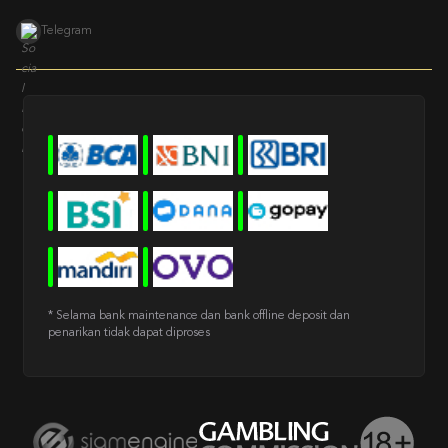
Telegram
* Selama bank maintenance dan bank offline deposit dan
penarikan tidak dapat diproses