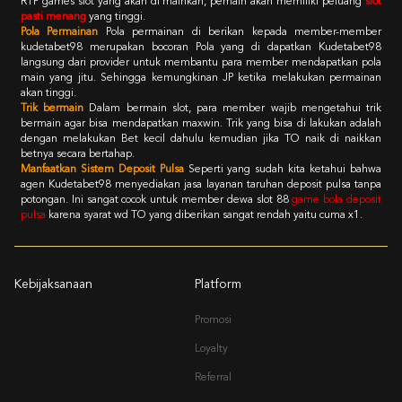
RTP games slot yang akan di mainkan, pemain akan memiliki peluang
slot
pasti menang
yang tinggi.
Pola Permainan
Pola permainan di berikan kepada member-member
kudetabet98 merupakan bocoran Pola yang di dapatkan Kudetabet98
langsung dari provider untuk membantu para member mendapatkan pola
main yang jitu. Sehingga kemungkinan JP ketika melakukan permainan
akan tinggi.
Trik bermain
Dalam bermain slot, para member wajib mengetahui trik
bermain agar bisa mendapatkan maxwin. Trik yang bisa di lakukan adalah
dengan melakukan Bet kecil dahulu kemudian jika TO naik di naikkan
betnya secara bertahap.
Manfaatkan Sistem Deposit Pulsa
Seperti yang sudah kita ketahui bahwa
agen Kudetabet98 menyediakan jasa layanan taruhan deposit pulsa tanpa
potongan. Ini sangat cocok untuk member dewa slot 88
game bola deposit
pulsa
karena syarat wd TO yang diberikan sangat rendah yaitu cuma x1.
Kebijaksanaan
Platform
Promosi
Loyalty
Referral