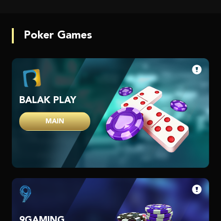
Poker Games
BALAK PLAY
MAIN
9GAMING