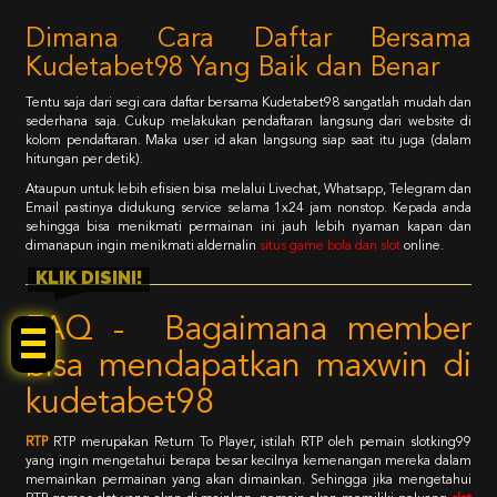
Dimana Cara Daftar Bersama
Kudetabet98 Yang Baik dan Benar
Tentu saja dari segi cara daftar bersama Kudetabet98 sangatlah mudah dan
sederhana saja. Cukup melakukan pendaftaran langsung dari website di
kolom pendaftaran. Maka user id akan langsung siap saat itu juga (dalam
hitungan per detik).
Ataupun untuk lebih efisien bisa melalui Livechat, Whatsapp, Telegram dan
Email pastinya didukung service selama 1x24 jam nonstop. Kepada anda
sehingga bisa menikmati permainan ini jauh lebih nyaman kapan dan
dimanapun ingin menikmati aldernalin
situs game bola dan slot
online.
KLIK DISINI!
FAQ - Bagaimana member
bisa mendapatkan maxwin di
kudetabet98
RTP
RTP merupakan Return To Player, istilah RTP oleh pemain slotking99
yang ingin mengetahui berapa besar kecilnya kemenangan mereka dalam
memainkan permainan yang akan dimainkan. Sehingga jika mengetahui