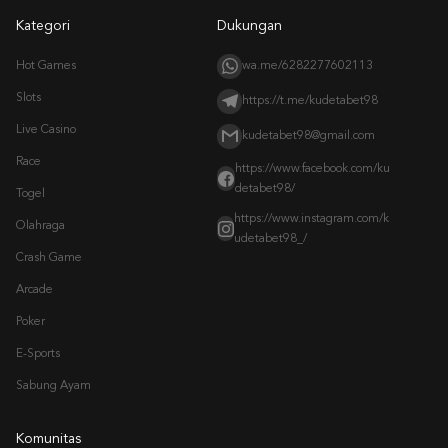
Kategori
Dukungan
Hot Games
wa.me/6282277602113
Slots
https://t.me/kudetabet98
Live Casino
kudetabet98@gmail.com
Race
https://www.facebook.com/ku
detabet98/
Togel
https://www.instagram.com/k
Olahraga
udetabet98_/
Crash Game
Arcade
Poker
E-Sports
Sabung Ayam
Komunitas