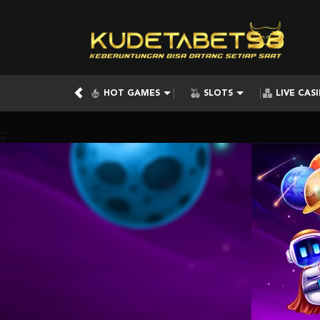
HOT GAMES
SLOTS
LIVE CAS
;;