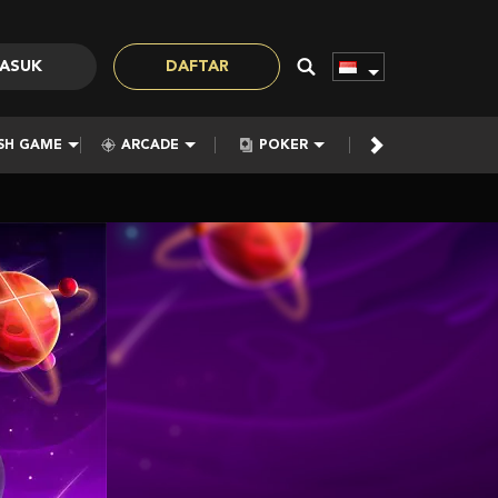
ASUK
DAFTAR
SH GAME
ARCADE
POKER
E-SPORTS