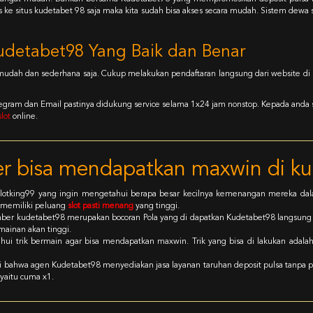
s ke situs kudetabet 98 saja maka kita sudah bisa akses secara mudah. Sistem dewa
udetabet98 Yang Baik dan Benar
 mudah dan sederhana saja. Cukup melakukan pendaftaran langsung dari website di k
Telegram dan Email pastinya didukung service selama 1x24 jam nonstop. Kepada anda
lot
online.
 bisa mendapatkan maxwin di k
n slotking99 yang ingin mengetahui berapa besar kecilnya kemenangan mereka d
 memiliki peluang
slot pasti menang
yang tinggi.
ber kudetabet98 merupakan bocoran Pola yang di dapatkan Kudetabet98 langsun
ainan akan tinggi.
ui trik bermain agar bisa mendapatkan maxwin. Trik yang bisa di lakukan adala
ui bahwa agen Kudetabet98 menyediakan jasa layanan taruhan deposit pulsa tanpa p
yaitu cuma x1.