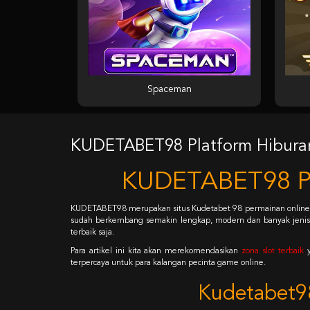
Spaceman
KUDETABET98 Platform Hiburan 
KUDETABET98 Pla
KUDETABET98 merupakan situs Kudetabet 98 permainan onlin
sudah berkembang semakin lengkap, modern dan banyak jenis. T
terbaik saja.
Para artikel ini kita akan merekomendasikan
zona slot terbaik
terpercaya untuk para kalangan pecinta game online.
Kudetabet98