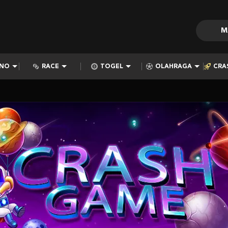
M
INO
RACE
TOGEL
OLAHRAGA
CRA