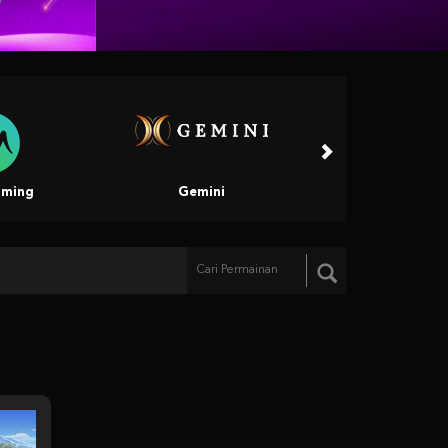
aming
Gemini
InOut