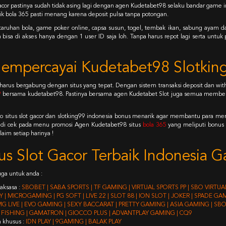
gacor pastinya sudah tidak asing lagi dengan agen Kudetabet98 selaku bandar game in
ik bola 365 pasti menang karena deposit pulsa tanpa potongan.
e, taruhan bola, game poker online, capsa susun, togel, tembak ikan, sabung ayam 
isa di akses hanya dengan 1 user ID saja loh. Tanpa harus repot lagi serta unt
empercayai Kudetabet98 Slotking
 harus bergabung dengan situs yang tepat. Dengan sistem transaksi deposit dan 
9
bersama kudetabet98. Pastinya bersama agen Kudetabet Slot juga semua member 
o situs slot gacor dan slotking99 indonesia bonus menarik agar membantu para
 di cek pada menu promosi Agen Kudetabet98 situs
bola 365
yang meliputi bonus
aim setiap harinya !
tus Slot Gacor Terbaik Indonesia
juga untuk anda :
aksasa :
SBOBET | SABA SPORTS | TF GAMING | VIRTUAL SPORTS PP | SBO VIRTU
 | MICROGAMING | PG SOFT | LIVE 22 | SLOT 88 | ION SLOT | JOKER | SPADE G
MG LIVE | EVO GAMING | SEXY BACCARAT | PRETTY GAMING | ASIA GAMING | S
FISHING | GAMATRON | GIOCCO PLUS | ADVANTPLAY GAMING | CQ9
 khusus :
IDN PLAY | 9GAMING | BALAK PLAY